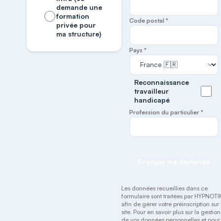
demande une
formation
Code postal *
privée pour
ma structure)
Pays *
Reconnaissance
travailleur
handicapé
Profession du particulier *
Envoyer ma demande
Les données recueillies dans ce
formulaire sont traitées par HYPNOT
afin de gérer votre préinscription sur 
site. Pour en savoir plus sur la gestion
de vos données personnelles et pour