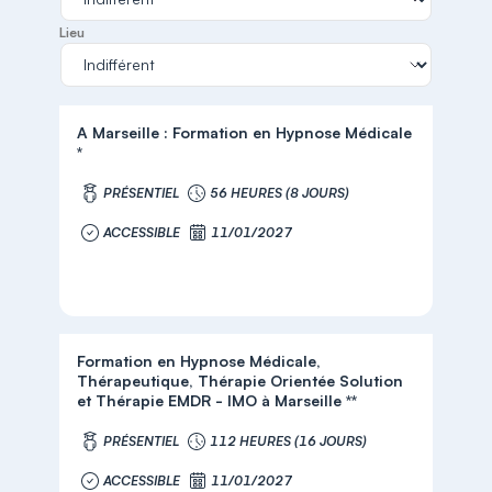
Lieu
A Marseille : Formation en Hypnose Médicale
*
PRÉSENTIEL
56 HEURES (8 JOURS)
ACCESSIBLE
11/01/2027
Formation en Hypnose Médicale,
Thérapeutique, Thérapie Orientée Solution
et Thérapie EMDR - IMO à Marseille **
PRÉSENTIEL
112 HEURES (16 JOURS)
ACCESSIBLE
11/01/2027